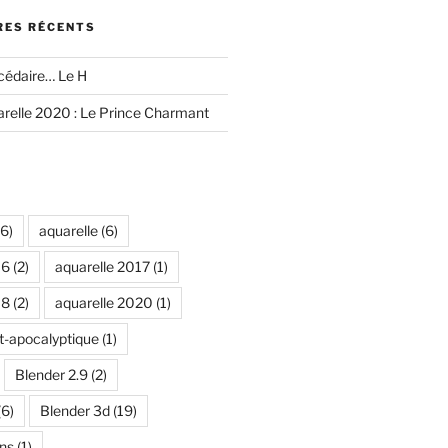
ES RÉCENTS
édaire… Le H
relle 2020 : Le Prince Charmant
6)
aquarelle
(6)
16
(2)
aquarelle 2017
(1)
18
(2)
aquarelle 2020
(1)
t-apocalyptique
(1)
Blender 2.9
(2)
(6)
Blender 3d
(19)
ns
(1)