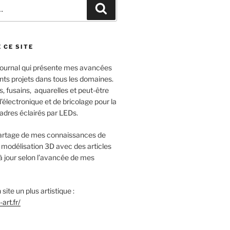
Recherche
 CE SITE
 journal qui présente mes avancées
nts projets dans tous les domaines.
s, fusains, aquarelles et peut-être
lectronique et de bricolage pour la
cadres éclairés par LEDs.
 partage de mes connaissances de
 modélisation 3D avec des articles
à jour selon l’avancée de mes
site un plus artistique :
art.fr/