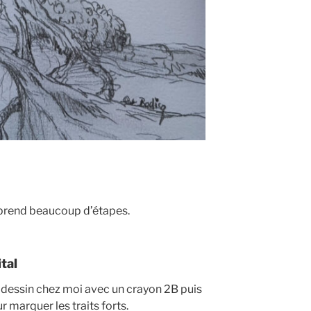
prend beaucoup d’étapes.
tal
 le dessin chez moi avec un crayon 2B puis
r marquer les traits forts.