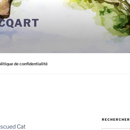
CQART
litique de confidentialité
RECHERCHER
escued Cat