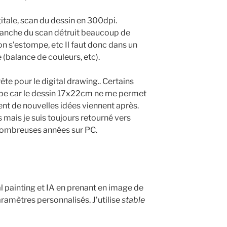
gitale, scan du dessin en 300dpi.
anche du scan détruit beaucoup de
n s’estompe, etc Il faut donc dans un
(balance de couleurs, etc).
ête pour le digital drawing.. Certains
tape car le dessin 17x22cm ne me permet
ent de nouvelles idées viennent après.
s mais je suis toujours retourné vers
e nombreuses années sur PC.
tal painting et IA en prenant en image de
ramètres personnalisés. J’utilise
stable