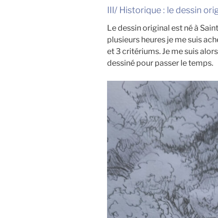
III/ Historique : le dessin ori
Le dessin original est né à Sain
plusieurs heures je me suis ach
et 3 critériums. Je me suis alors 
dessiné pour passer le temps.