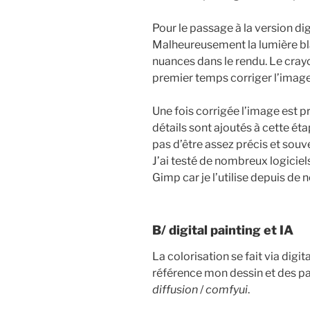
Pour le passage à la version di
Malheureusement la lumière bl
nuances dans le rendu. Le crayo
premier temps corriger l’image 
Une fois corrigée l’image est pr
détails sont ajoutés à cette é
pas d’être assez précis et souv
J’ai testé de nombreux logiciel
Gimp car je l’utilise depuis d
B/ digital painting et IA
La colorisation se fait via digi
référence mon dessin et des pa
diffusion
/
comfyui
.