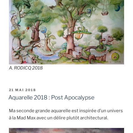
A. RODICQ 2018
PUBLIÉ
21 MAI 2018
LE
Aquarelle 2018 : Post Apocalypse
Ma seconde grande aquarelle est inspirée d’un univers
à la Mad Max avec un délire plutôt architectural.