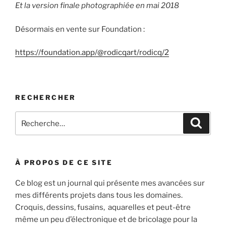
Et la version finale photographiée en mai 2018
Désormais en vente sur Foundation :
https://foundation.app/@rodicqart/rodicq/2
RECHERCHER
Recherche
Recher
pour
:
À PROPOS DE CE SITE
Ce blog est un journal qui présente mes avancées sur
mes différents projets dans tous les domaines.
Croquis, dessins, fusains, aquarelles et peut-être
même un peu d’électronique et de bricolage pour la