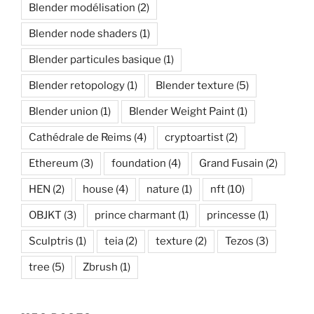
Blender modélisation
(2)
Blender node shaders
(1)
Blender particules basique
(1)
Blender retopology
(1)
Blender texture
(5)
Blender union
(1)
Blender Weight Paint
(1)
Cathédrale de Reims
(4)
cryptoartist
(2)
Ethereum
(3)
foundation
(4)
Grand Fusain
(2)
HEN
(2)
house
(4)
nature
(1)
nft
(10)
OBJKT
(3)
prince charmant
(1)
princesse
(1)
Sculptris
(1)
teia
(2)
texture
(2)
Tezos
(3)
tree
(5)
Zbrush
(1)