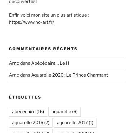
découvertes!
Enfin voici mon site un plus artistique :
https://www.no-art.fr/
COMMENTAIRES RÉCENTS
Arno
dans
Abécédaire… Le H
Arno
dans
Aquarelle 2020 : Le Prince Charmant
ÉTIQUETTES
abécédaire
(16)
aquarelle
(6)
aquarelle 2016
(2)
aquarelle 2017
(1)