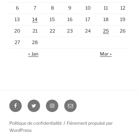
6
7
8
9
10
11
12
13
14
15
16
17
18
19
20
21
22
23
24
25
26
27
28
« Jan
Mar »
Facebook
Twitter
Instagram
E-
mail
Politique de confidentialité
Fièrement propulsé par
WordPress