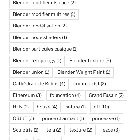
Blender modifier displace
(2)
Blender modifier multires
(1)
Blender modélisation
(2)
Blender node shaders
(1)
Blender particules basique
(1)
Blender retopology
(1)
Blender texture
(5)
Blender union
(1)
Blender Weight Paint
(1)
Cathédrale de Reims
(4)
cryptoartist
(2)
Ethereum
(3)
foundation
(4)
Grand Fusain
(2)
HEN
(2)
house
(4)
nature
(1)
nft
(10)
OBJKT
(3)
prince charmant
(1)
princesse
(1)
Sculptris
(1)
teia
(2)
texture
(2)
Tezos
(3)