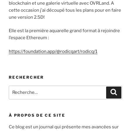
blockchain et une galerie virtuelle avec OVRLand. A
cette occasion j’ai découpé tous les plans pour en faire
une version 2.5D!
Elle est la première aquarelle grand format à rejoindre
l’espace Ethereum :
https://foundation.app/@rodicqart/rodicq/1
RECHERCHER
Recherche
Recher
pour
:
À PROPOS DE CE SITE
Ce blog est un journal qui présente mes avancées sur