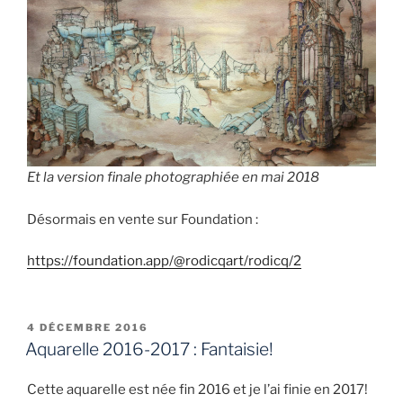
Et la version finale photographiée en mai 2018
Désormais en vente sur Foundation :
https://foundation.app/@rodicqart/rodicq/2
PUBLIÉ
4 DÉCEMBRE 2016
LE
Aquarelle 2016-2017 : Fantaisie!
Cette aquarelle est née fin 2016 et je l’ai finie en 2017!