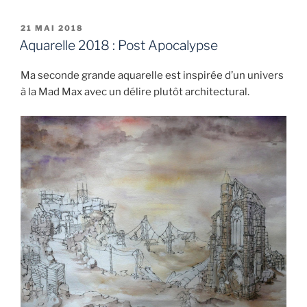
PUBLIÉ
21 MAI 2018
LE
Aquarelle 2018 : Post Apocalypse
Ma seconde grande aquarelle est inspirée d’un univers
à la Mad Max avec un délire plutôt architectural.