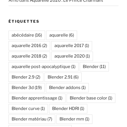
Arno
dans
Aquarelle 2020 : Le Prince Charmant
ÉTIQUETTES
abécédaire
(16)
aquarelle
(6)
aquarelle 2016
(2)
aquarelle 2017
(1)
aquarelle 2018
(2)
aquarelle 2020
(1)
aquarelle post-apocalyptique
(1)
Blender
(11)
Blender 2.9
(2)
Blender 2.91
(6)
Blender 3d
(19)
Blender addons
(1)
Blender apprentissage
(1)
Blender base color
(1)
Blender curve
(1)
Blender HDRI
(1)
Blender matériau
(7)
Blender mm
(1)