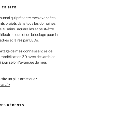
 CE SITE
 journal qui présente mes avancées
nts projets dans tous les domaines.
s, fusains, aquarelles et peut-être
lectronique et de bricolage pour la
cadres éclairés par LEDs.
 partage de mes connaissances de
 modélisation 3D avec des articles
à jour selon l’avancée de mes
site un plus artistique :
art.fr/
ES RÉCENTS