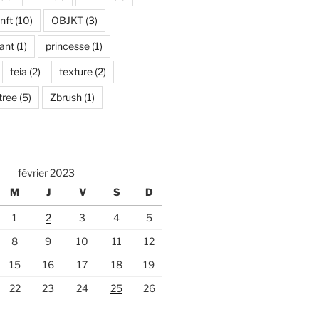
nft
(10)
OBJKT
(3)
ant
(1)
princesse
(1)
teia
(2)
texture
(2)
tree
(5)
Zbrush
(1)
février 2023
M
J
V
S
D
1
2
3
4
5
8
9
10
11
12
15
16
17
18
19
22
23
24
25
26