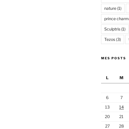
nature
(1)
prince charm
Sculptris
(1)
Tezos
(3)
MES POSTS
L
M
6
7
13
14
20
21
27
28