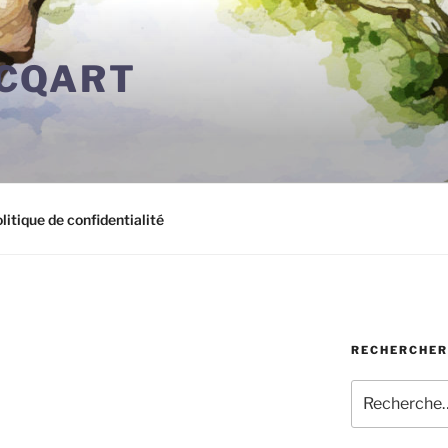
CQART
litique de confidentialité
RECHERCHER
Recherche
pour
: