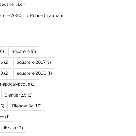
édaire… Le H
relle 2020 : Le Prince Charmant
6)
aquarelle
(6)
16
(2)
aquarelle 2017
(1)
18
(2)
aquarelle 2020
(1)
t-apocalyptique
(1)
Blender 2.9
(2)
(6)
Blender 3d
(19)
ns
(1)
entissage
(1)