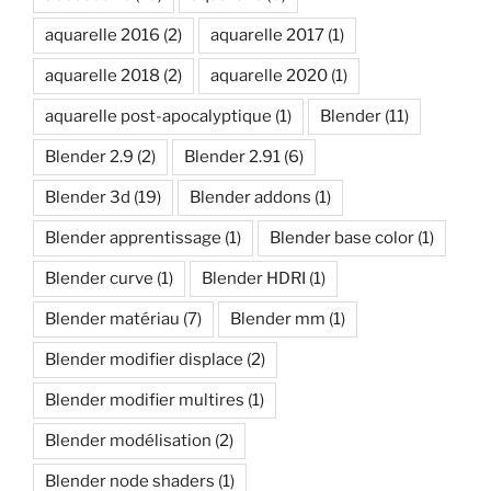
aquarelle 2016
(2)
aquarelle 2017
(1)
aquarelle 2018
(2)
aquarelle 2020
(1)
aquarelle post-apocalyptique
(1)
Blender
(11)
Blender 2.9
(2)
Blender 2.91
(6)
Blender 3d
(19)
Blender addons
(1)
Blender apprentissage
(1)
Blender base color
(1)
Blender curve
(1)
Blender HDRI
(1)
Blender matériau
(7)
Blender mm
(1)
Blender modifier displace
(2)
Blender modifier multires
(1)
Blender modélisation
(2)
Blender node shaders
(1)