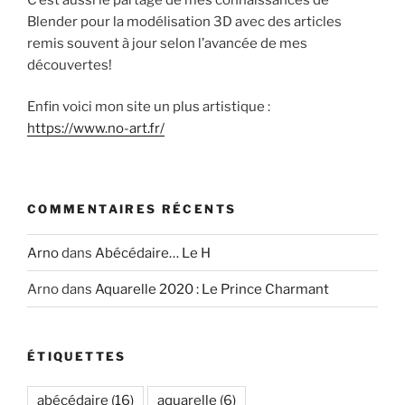
Blender pour la modélisation 3D avec des articles
remis souvent à jour selon l’avancée de mes
découvertes!
Enfin voici mon site un plus artistique :
https://www.no-art.fr/
COMMENTAIRES RÉCENTS
Arno
dans
Abécédaire… Le H
Arno
dans
Aquarelle 2020 : Le Prince Charmant
ÉTIQUETTES
abécédaire
(16)
aquarelle
(6)