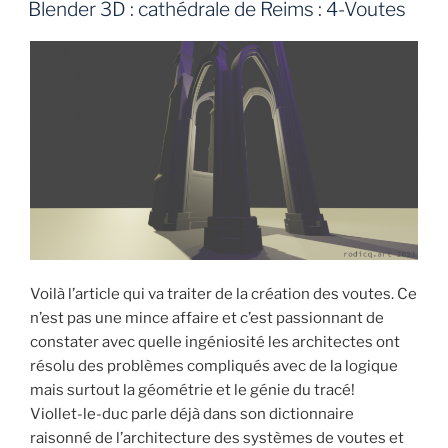
LE
:
Blender 3D : cathédrale de Reims : 4-Voutes
Cathédrale
Reims
:
5-
Croisée
d’ogive »
Voilà l’article qui va traiter de la création des voutes. Ce
n’est pas une mince affaire et c’est passionnant de
constater avec quelle ingéniosité les architectes ont
résolu des problèmes compliqués avec de la logique
mais surtout la géométrie et le génie du tracé!
Viollet-le-duc parle déjà dans son dictionnaire
raisonné de l’architecture des systèmes de voutes et