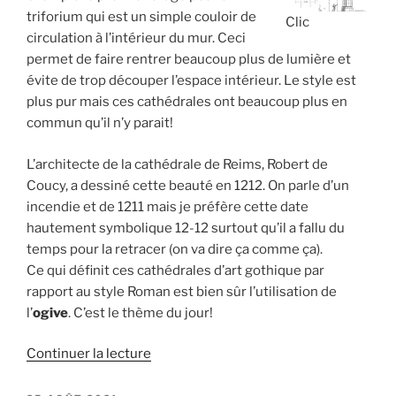
triforium qui est un simple couloir de
Clic
circulation à l’intérieur du mur. Ceci
permet de faire rentrer beaucoup plus de lumière et
évite de trop découper l’espace intérieur. Le style est
plus pur mais ces cathédrales ont beaucoup plus en
commun qu’il n’y parait!
L’architecte de la cathédrale de Reims, Robert de
Coucy, a dessiné cette beauté en 1212. On parle d’un
incendie et de 1211 mais je préfère cette date
hautement symbolique 12-12 surtout qu’il a fallu du
temps pour la retracer (on va dire ça comme ça).
Ce qui définit ces cathédrales d’art gothique par
rapport au style Roman est bien sûr l’utilisation de
l’
ogive
. C’est le thème du jour!
de
Continuer la lecture
« Blender
3d