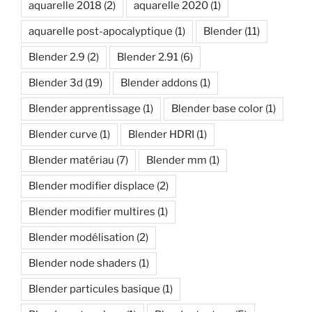
aquarelle 2018
(2)
aquarelle 2020
(1)
aquarelle post-apocalyptique
(1)
Blender
(11)
Blender 2.9
(2)
Blender 2.91
(6)
Blender 3d
(19)
Blender addons
(1)
Blender apprentissage
(1)
Blender base color
(1)
Blender curve
(1)
Blender HDRI
(1)
Blender matériau
(7)
Blender mm
(1)
Blender modifier displace
(2)
Blender modifier multires
(1)
Blender modélisation
(2)
Blender node shaders
(1)
Blender particules basique
(1)