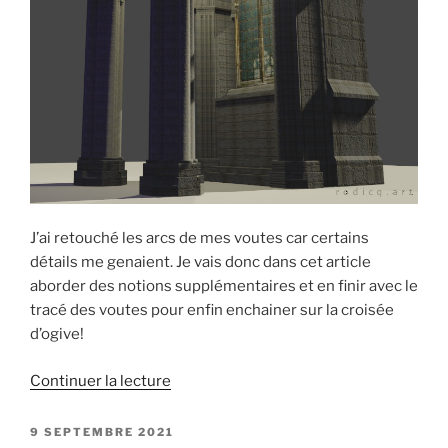
J’ai retouché les arcs de mes voutes car certains
détails me genaient. Je vais donc dans cet article
aborder des notions supplémentaires et en finir avec le
tracé des voutes pour enfin enchainer sur la croisée
d’ogive!
de
Continuer la lecture
« Blender
3d
PUBLIÉ
9 SEPTEMBRE 2021