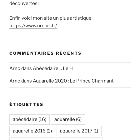
découvertes!
Enfin voici mon site un plus artistique :
https://www.no-art.fr/
COMMENTAIRES RÉCENTS
Arno
dans
Abécédaire… Le H
Arno
dans
Aquarelle 2020 : Le Prince Charmant
ÉTIQUETTES
abécédaire
(16)
aquarelle
(6)
aquarelle 2016
(2)
aquarelle 2017
(1)