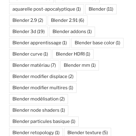
aquarelle post-apocalyptique
(1)
Blender
(11)
Blender 2.9
(2)
Blender 2.91
(6)
Blender 3d
(19)
Blender addons
(1)
Blender apprentissage
(1)
Blender base color
(1)
Blender curve
(1)
Blender HDRI
(1)
Blender matériau
(7)
Blender mm
(1)
Blender modifier displace
(2)
Blender modifier multires
(1)
Blender modélisation
(2)
Blender node shaders
(1)
Blender particules basique
(1)
Blender retopology
(1)
Blender texture
(5)