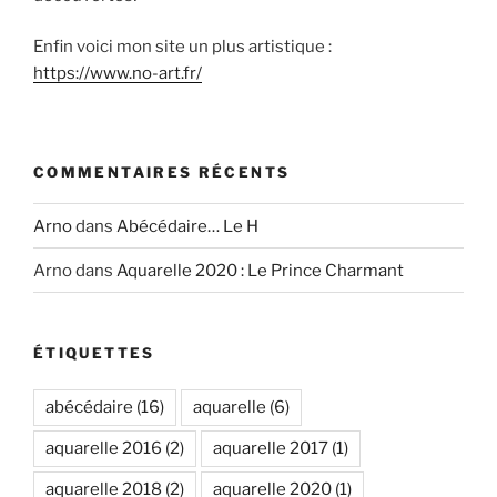
Enfin voici mon site un plus artistique :
https://www.no-art.fr/
COMMENTAIRES RÉCENTS
Arno
dans
Abécédaire… Le H
Arno
dans
Aquarelle 2020 : Le Prince Charmant
ÉTIQUETTES
abécédaire
(16)
aquarelle
(6)
aquarelle 2016
(2)
aquarelle 2017
(1)
aquarelle 2018
(2)
aquarelle 2020
(1)