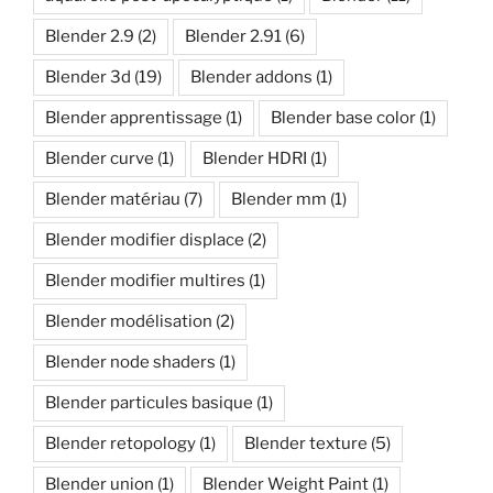
Blender 2.9
(2)
Blender 2.91
(6)
Blender 3d
(19)
Blender addons
(1)
Blender apprentissage
(1)
Blender base color
(1)
Blender curve
(1)
Blender HDRI
(1)
Blender matériau
(7)
Blender mm
(1)
Blender modifier displace
(2)
Blender modifier multires
(1)
Blender modélisation
(2)
Blender node shaders
(1)
Blender particules basique
(1)
Blender retopology
(1)
Blender texture
(5)
Blender union
(1)
Blender Weight Paint
(1)