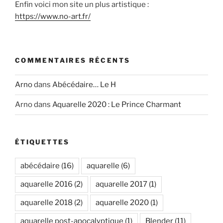
Enfin voici mon site un plus artistique :
https://www.no-art.fr/
COMMENTAIRES RÉCENTS
Arno
dans
Abécédaire… Le H
Arno
dans
Aquarelle 2020 : Le Prince Charmant
ÉTIQUETTES
abécédaire
(16)
aquarelle
(6)
aquarelle 2016
(2)
aquarelle 2017
(1)
aquarelle 2018
(2)
aquarelle 2020
(1)
aquarelle post-apocalyptique
(1)
Blender
(11)