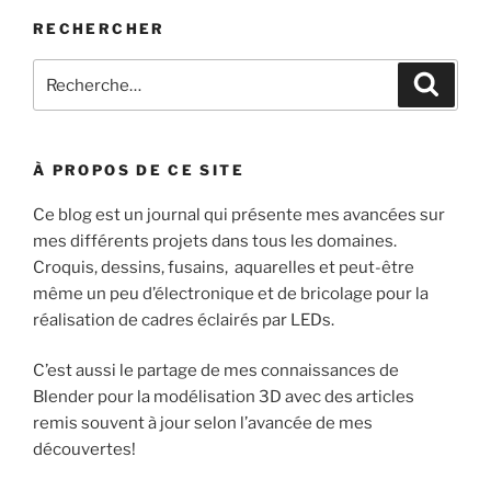
2
RECHERCHER
premiers
NFTs
Recherche
Recher
‘Cathédrale’ »
pour
:
À PROPOS DE CE SITE
Ce blog est un journal qui présente mes avancées sur
mes différents projets dans tous les domaines.
Croquis, dessins, fusains, aquarelles et peut-être
même un peu d’électronique et de bricolage pour la
réalisation de cadres éclairés par LEDs.
C’est aussi le partage de mes connaissances de
Blender pour la modélisation 3D avec des articles
remis souvent à jour selon l’avancée de mes
découvertes!