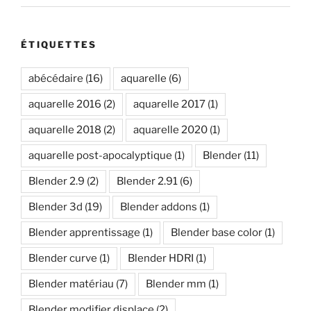
ÉTIQUETTES
abécédaire
(16)
aquarelle
(6)
aquarelle 2016
(2)
aquarelle 2017
(1)
aquarelle 2018
(2)
aquarelle 2020
(1)
aquarelle post-apocalyptique
(1)
Blender
(11)
Blender 2.9
(2)
Blender 2.91
(6)
Blender 3d
(19)
Blender addons
(1)
Blender apprentissage
(1)
Blender base color
(1)
Blender curve
(1)
Blender HDRI
(1)
Blender matériau
(7)
Blender mm
(1)
Blender modifier displace
(2)