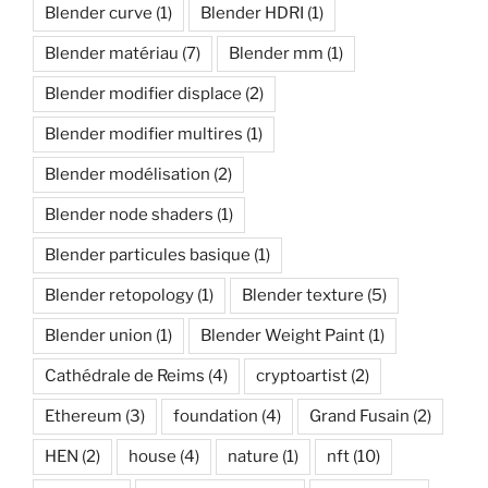
Blender curve
(1)
Blender HDRI
(1)
Blender matériau
(7)
Blender mm
(1)
Blender modifier displace
(2)
Blender modifier multires
(1)
Blender modélisation
(2)
Blender node shaders
(1)
Blender particules basique
(1)
Blender retopology
(1)
Blender texture
(5)
Blender union
(1)
Blender Weight Paint
(1)
Cathédrale de Reims
(4)
cryptoartist
(2)
Ethereum
(3)
foundation
(4)
Grand Fusain
(2)
HEN
(2)
house
(4)
nature
(1)
nft
(10)