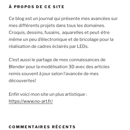
À PROPOS DE CE SITE
Ce blog est un journal qui présente mes avancées sur
mes différents projets dans tous les domaines.
Croquis, dessins, fusains, aquarelles et peut-être
même un peu d’électronique et de bricolage pour la
réalisation de cadres éclairés par LEDs.
C’est aussi le partage de mes connaissances de
Blender pour la modélisation 3D avec des articles
remis souvent à jour selon l’avancée de mes
découvertes!
Enfin voici mon site un plus artistique :
https://www.no-art.fr/
COMMENTAIRES RÉCENTS