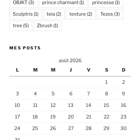
OBJKT
(3)
prince charmant
(1)
princesse
(1)
Sculptris
(1)
teia
(2)
texture
(2)
Tezos
(3)
tree
(5)
Zbrush
(1)
MES POSTS
août 2026
L
M
M
J
V
S
D
1
2
3
4
5
6
7
8
9
10
11
12
13
14
15
16
17
18
19
20
21
22
23
24
25
26
27
28
29
30
31